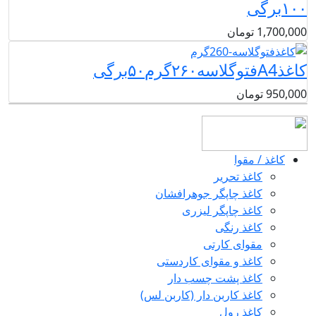
۱۰۰برگی
1,700,000
تومان
کاغذA4فتوگلاسه۲۶۰گرم۵۰برگی
950,000
تومان
کاغذ / مقوا
کاغذ تحریر
کاغذ چاپگر جوهرافشان
کاغذ چاپگر لیزری
کاغذ رنگی
مقوای کارتی
کاغذ و مقوای کاردستی
کاغذ پشت چسب‌ دار
کاغذ کاربن‌ دار (کاربن‌ لس)
کاغذ رول