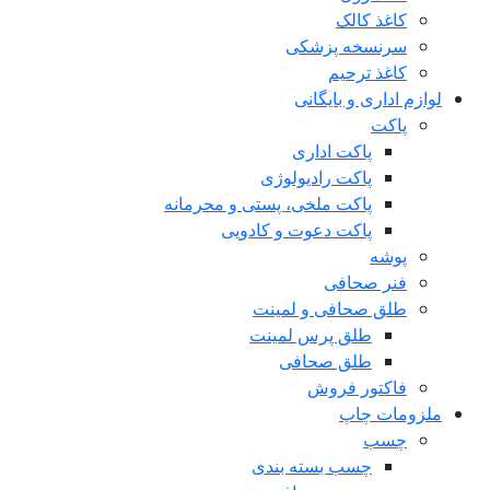
کاغذ کالک
سرنسخه پزشکی
کاغذ ترحیم
لوازم اداری و بایگانی
پاکت
پاکت اداری
پاکت رادیولوژی
پاکت ملخی، پستی و محرمانه
پاکت دعوت و کادویی
پوشه
فنر صحافی
طلق صحافی و لمینت
طلق پرس لمینت
طلق صحافی
فاکتور فروش
ملزومات چاپ
چسب
چسب بسته بندی