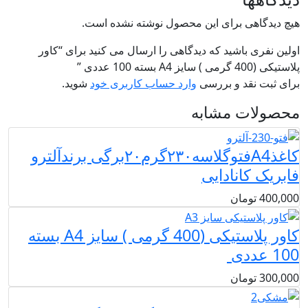
هیچ دیدگاهی برای این محصول نوشته نشده است.
اولین نفری باشید که دیدگاهی را ارسال می کنید برای “کاور
پلاستیکی (400 گرمی ) سایز A4 بسته 100 عددی ”
برای ثبت نقد و بررسی
وارد حساب کاربری خود
شوید.
محصولات مشابه
کاغذA4فتوگلاسه۲۳۰گرم۲۰برگی برندآلترو
فابریک کانادایی
400,000
تومان
کاور پلاستیکی (400 گرمی ) سایز A4 بسته
100 عددی
300,000
تومان