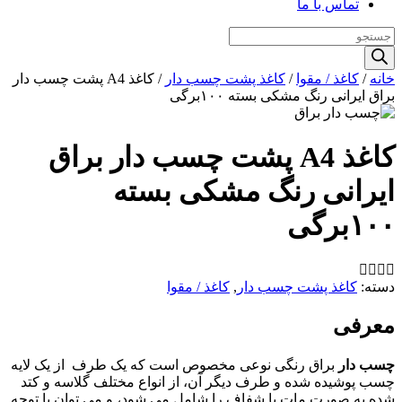
تماس با ما
Products
search
خانه
/
کاغذ / مقوا
/
کاغذ پشت چسب‌ دار
/ کاغذ A4 پشت چسب دار
براق ایرانی رنگ مشکی بسته ۱۰۰برگی
کاغذ A4 پشت چسب دار براق
ایرانی رنگ مشکی بسته
۱۰۰برگی
دسته:
کاغذ پشت چسب‌ دار
,
کاغذ / مقوا
معرفی
چسب دار
براق رنگی نوعی مخصوص است که یک طرف از یک لایه
چسب پوشیده شده و طرف دیگر آن، از انواع مختلف گلاسه و کتد
شده به صورت مات یا شفاف را شامل می شود، و می توان با توجه