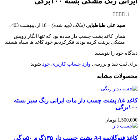
ایرانی رنگ مشکی بسته ۱۰۰برگی
سید علی طباطبایی
(مالک تایید شده)
–
18 اردیبهشت 1403
همان کاغذ پشت چسب دار ساده بود که تنها انگار رویش
مشکی پرینت کرده بودند.فکر‌کردیم خود کاغذ ها سیاه هستند
دیدگاه خود را بنویسید
برای ثبت نقد و بررسی
وارد حساب کاربری خود
شوید.
محصولات مشابه
کاغذ A4 پشت چسب دار مات ایرانی رنگ سبز بسته
۱۰۰برگی
1,500,000
تومان
کاغذ فتوگلاسه A4 پشت چسب دار ۱۳۵گرم ۵۰برگی