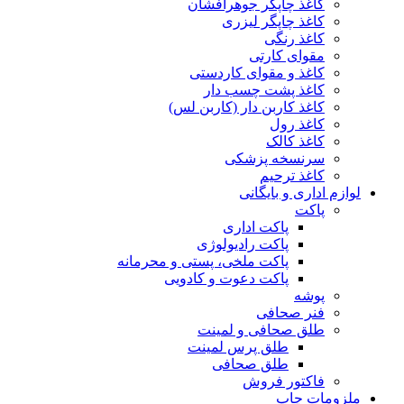
کاغذ چاپگر جوهرافشان
کاغذ چاپگر لیزری
کاغذ رنگی
مقوای کارتی
کاغذ و مقوای کاردستی
کاغذ پشت چسب‌ دار
کاغذ کاربن‌ دار (کاربن‌ لس)
کاغذ رول
کاغذ کالک
سرنسخه پزشکی
کاغذ ترحیم
لوازم اداری و بایگانی
پاکت
پاکت اداری
پاکت رادیولوژی
پاکت ملخی، پستی و محرمانه
پاکت دعوت و کادویی
پوشه
فنر صحافی
طلق صحافی و لمینت
طلق پرس لمینت
طلق صحافی
فاکتور فروش
ملزومات چاپ