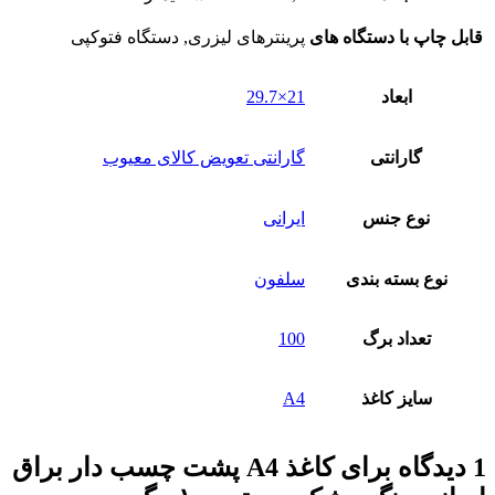
قابل چاپ با دستگاه های
پرینترهای لیزری, دستگاه فتوکپی
ابعاد
21×29.7
گارانتی
گارانتی تعویض کالای معیوب
نوع جنس
ایرانی
نوع بسته بندی
سلفون
تعداد برگ
100
سایز کاغذ
A4
1 دیدگاه برای
کاغذ A4 پشت چسب دار براق