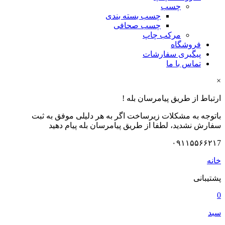
چسب
چسب بسته بندی
چسب صحافی
مرکب چاپ
فروشگاه
پیگیری سفارشات
تماس با ما
×
ارتباط از طریق پیامرسان بله !
باتوجه به مشکلات زیرساخت اگر به هر دلیلی موفق به ثبت
سفارش نشدید، لطفا از طریق پیامرسان بله پیام دهید
۰۹۱۱۵۵۶۶۲۱7
خانه
پشتیبانی
0
سبد