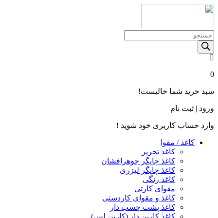
Products
search
0
سبد خرید شما خالیست!
ورود | ثبت نام
وارد حساب کاربری خود شوید !
کاغذ / مقوا
کاغذ تحریر
کاغذ چاپگر جوهرافشان
کاغذ چاپگر لیزری
کاغذ رنگی
مقوای کارتی
کاغذ و مقوای کاردستی
کاغذ پشت چسب‌ دار
کاغذ کاربن‌ دار (کاربن‌ لس)