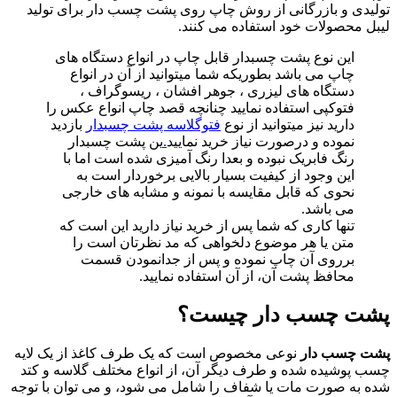
تولیدی و بازرگانی از روش چاپ روی پشت چسب دار برای تولید
لیبل محصولات خود استفاده می کنند.
این نوع پشت چسبدار قابل چاپ در انواع دستگاه های
چاپ می باشد بطوریکه شما میتوانید از آن در انواع
دستگاه های لیزری ، جوهر افشان ، ریسوگراف ،
فتوکپی استفاده نمایید چنانچه قصد چاپ انواع عکس را
دارید نیز میتوانید از نوع
فتوگلاسه پشت چسبدار
بازدید
نموده و درصورت نیاز خرید نمایید
.
ین پشت چسبدار
رنگ فابریک نبوده و بعدا رنگ آمیزی شده است اما با
این وجود از کیفیت بسیار بالایی برخوردار است به
نحوی که قابل مقایسه با نمونه و مشابه های خارجی
می باشد.
تنها کاری که شما پس از خرید نیاز دارید این است که
متن یا هر موضوع دلخواهی که مد نظرتان است را
برروی آن چاپ نموده و پس از جدانمودن قسمت
محافظ پشت آن، از آن استفاده نمایید.
پشت چسب دار چیست؟
پشت چسب دار
نوعی مخصوص است که یک طرف کاغذ از یک لایه
چسب پوشیده شده و طرف دیگر آن، از انواع مختلف گلاسه و کتد
شده به صورت مات یا شفاف را شامل می شود، و می توان با توجه