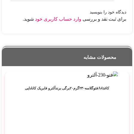
دیدگاه خود را بنویسید
برای ثبت نقد و بررسی
وارد حساب کاربری خود
شوید.
محصولات مشابه
کاغذA4فتوگلاسه۲۳۰گرم۲۰برگی برندآلترو فابریک کانادایی