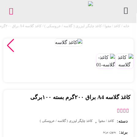
خانه
/
کاغذ / مقوا
/
کاغذ چاپگر لیزری ( گلاسه / عروسکی )
/ کاغذ گلاسه A4 براق ۲۰۰گرم بسته ۱۰۰برگی
کاغذ
/
مقوا
لوازم
اداری
و
بایگانی
ملزومات
کاغذ گلاسه A4 براق ۲۰۰گرم بسته ۱۰۰برگی
چاپ
فروشگاه
دسته:
,
کاغذ / مقوا
کاغذ چاپگر لیزری ( گلاسه / عروسکی )
پیگیری
برند:
بدون برند