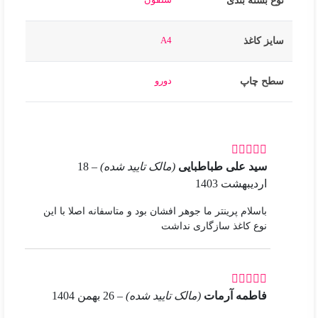
نوع بسته بندی
A4
سایز کاغذ
دورو
سطح چاپ
سید علی طباطبایی
(مالک تایید شده)
–
18
اردیبهشت 1403
باسلام پرینتر ما جوهر افشان بود و متاسفانه اصلا با این
نوع کاغذ سازگاری نداشت
فاطمه آرمات
(مالک تایید شده)
–
26 بهمن 1404