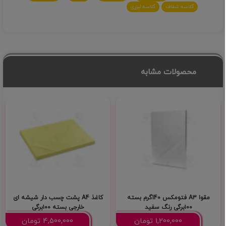
گلاسه شفاف
گلاسه لیزری
محصولات مشابه
مقوا A3 فتومکس 140گرم بسته
کاغذ A4 پشت چسب دار شیشه ای
۱۰۰برگی رنگ سفید
خارجی بسته ۱۰۰برگی
1,200,000
تومان
4,500,000
تومان