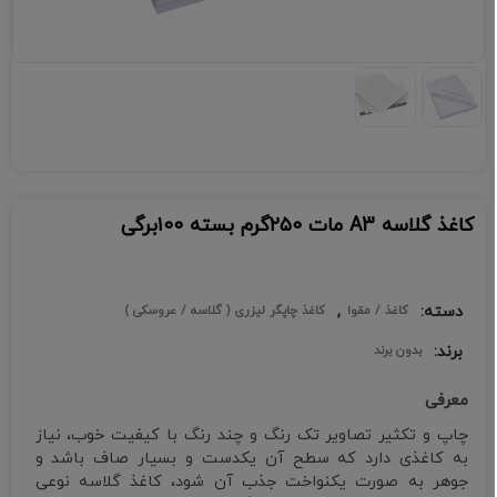
تماس
با
ما
کاغذ گلاسه A3 مات ۲۵۰گرم بسته ۱۰۰برگی
دسته:
,
کاغذ / مقوا
کاغذ چاپگر لیزری ( گلاسه / عروسکی )
برند:
بدون برند
معرفی
چاپ و تکثیر تصاویر تک رنگ و چند رنگ با کیفیت خوب، نیاز
به کاغذی دارد که سطح آن یکدست و بسیار صاف باشد و
جوهر به صورت یکنواخت جذب آن شود، کاغذ گلاسه نوعی