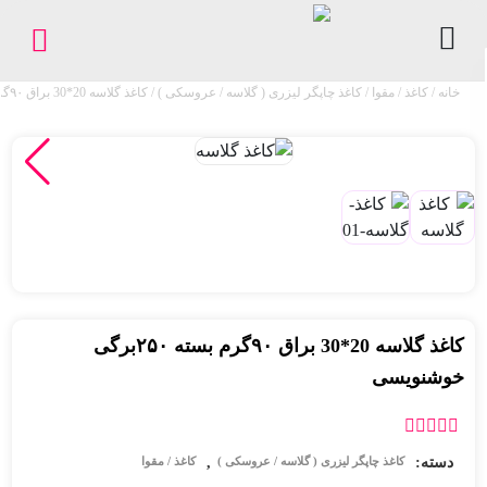
خانه
/
کاغذ / مقوا
/
کاغذ چاپگر لیزری ( گلاسه / عروسکی )
/ کاغذ گلاسه 20*30 براق ۹۰گرم بسته ۲۵۰برگی خوشنویسی
کاغذ
/
مقوا
لوازم
اداری
و
بایگانی
ملزومات
کاغذ گلاسه 20*30 براق ۹۰گرم بسته ۲۵۰برگی
چاپ
خوشنویسی
فروشگاه
دسته:
,
کاغذ چاپگر لیزری ( گلاسه / عروسکی )
کاغذ / مقوا
پیگیری