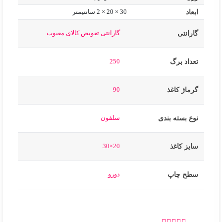
ابعاد
30 × 20 × 2 سانتیمتر
گارانتی تعویض کالای معیوب
گارانتی
250
تعداد برگ
90
گرماژ کاغذ
سلفون
نوع بسته بندی
20×30
سایز کاغذ
دورو
سطح چاپ