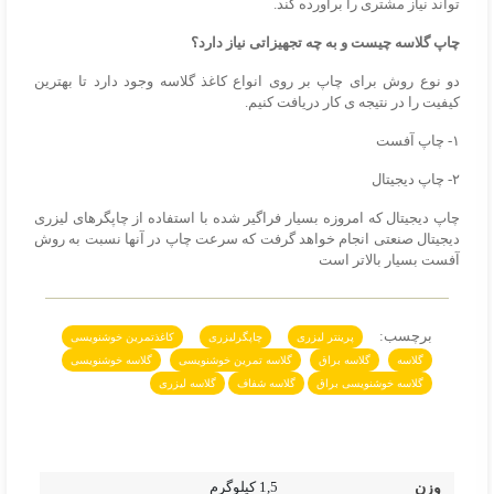
تواند نیاز مشتری را برآورده کند.
چاپ گلاسه چیست و به چه تجهیزاتی نیاز دارد؟
دو نوع روش برای چاپ بر روی انواع کاغذ گلاسه وجود دارد تا بهترین
کیفیت را در نتیجه ی کار دریافت کنیم.
۱- چاپ آفست
۲- چاپ دیجیتال
چاپ دیجیتال که امروزه بسیار فراگیر شده با استفاده از چاپگرهای لیزری
دیجیتال صنعتی انجام خواهد گرفت که سرعت چاپ در آنها نسبت به روش
آفست بسیار بالاتر است
برچسب:
پرینتر لیزری
چاپگرلیزری
کاغذتمرین خوشنویسی
گلاسه
گلاسه براق
گلاسه تمرین خوشنویسی
گلاسه خوشنویسی
گلاسه خوشنویسی براق
گلاسه شفاف
گلاسه لیزری
وزن
1,5 کیلوگرم