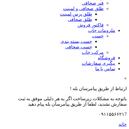
فنر صحافی
طلق صحافی و لمینت
طلق پرس لمینت
طلق صحافی
فاکتور فروش
ملزومات چاپ
چسب
چسب بسته بندی
چسب صحافی
مرکب چاپ
فروشگاه
پیگیری سفارشات
تماس با ما
×
ارتباط از طریق پیامرسان بله !
باتوجه به مشکلات زیرساخت اگر به هر دلیلی موفق به ثبت
سفارش نشدید، لطفا از طریق پیامرسان بله پیام دهید
۰۹۱۱۵۵۶۶۲۱7
خانه