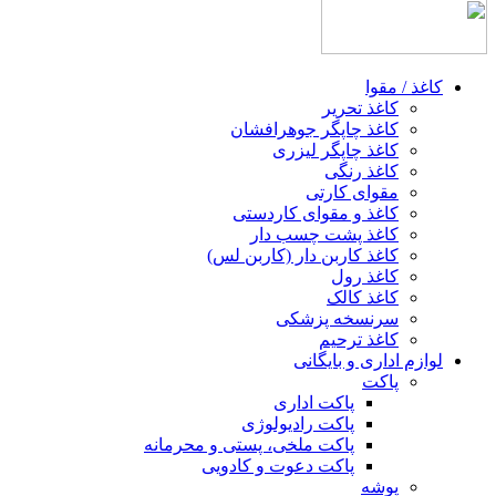
کاغذ / مقوا
کاغذ تحریر
کاغذ چاپگر جوهرافشان
کاغذ چاپگر لیزری
کاغذ رنگی
مقوای کارتی
کاغذ و مقوای کاردستی
کاغذ پشت چسب‌ دار
کاغذ کاربن‌ دار (کاربن‌ لس)
کاغذ رول
کاغذ کالک
سرنسخه پزشکی
کاغذ ترحیم
لوازم اداری و بایگانی
پاکت
پاکت اداری
پاکت رادیولوژی
پاکت ملخی، پستی و محرمانه
پاکت دعوت و کادویی
پوشه