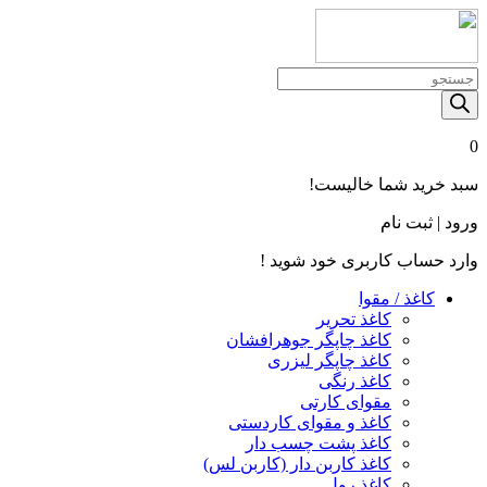
Products
search
0
سبد خرید شما خالیست!
ورود | ثبت نام
وارد حساب کاربری خود شوید !
کاغذ / مقوا
کاغذ تحریر
کاغذ چاپگر جوهرافشان
کاغذ چاپگر لیزری
کاغذ رنگی
مقوای کارتی
کاغذ و مقوای کاردستی
کاغذ پشت چسب‌ دار
کاغذ کاربن‌ دار (کاربن‌ لس)
کاغذ رول