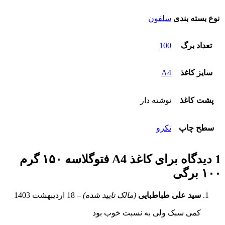
نوع بسته بندی
سلفون
تعداد برگ
100
سایز کاغذ
A4
پشت کاغذ
نوشته دار
سطح چاپ
تکرو
1 دیدگاه برای
کاغذ A4 فتوگلاسه ۱۵۰ گرم
۱۰۰ برگی
سید علی طباطبایی
(مالک تایید شده)
–
18 اردیبهشت 1403
کمی سبک ولی به نسبت خوب بود