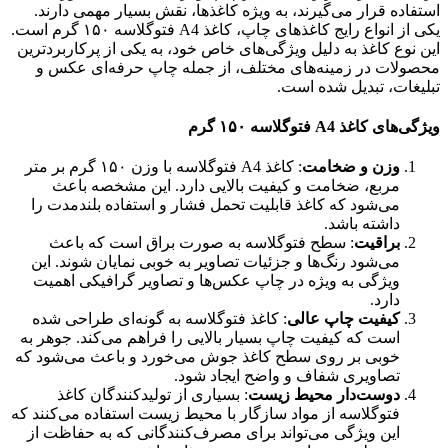
استفاده قرار می‌گیرند، به ویژه کاغذها، نقش بسیار مهمی دارند.
یکی از انواع رایج کاغذهای چاپ، کاغذ A4 فتوگلاسه ۱۵۰ گرم است.
این نوع کاغذ به دلیل ویژگی‌های خاص خود، به یکی از پرکاربردترین
محصولات در زمینه‌های مختلف، از جمله چاپ حرفه‌ای عکس و
تبلیغات، تبدیل شده است.
ویژگی‌های کاغذ A4 فتوگلاسه ۱۵۰ گرم
وزن و ضخامت
: کاغذ A4 فتوگلاسه با وزن ۱۵۰ گرم بر متر
مربع، ضخامت و کیفیت بالایی دارد. این مشخصه باعث
می‌شود که کاغذ قابلیت تحمل فشار و استفاده بلندمدت را
داشته باشد.
براقیت
: سطح فتوگلاسه به صورت براق است که باعث
می‌شود رنگ‌ها و جزئیات تصاویر به خوبی نمایان شوند. این
ویژگی به ویژه در چاپ عکس‌ها و تصاویر گرافیکی اهمیت
دارد.
کیفیت چاپ عالی
: کاغذ فتوگلاسه به گونه‌ای طراحی شده
است که کیفیت چاپ بسیار بالایی را فراهم می‌کند. جوهر به
خوبی بر روی سطح کاغذ جوش می‌خورد و باعث می‌شود که
تصاویری شفاف و واضح ایجاد شود.
دوست‌دار محیط زیست
: بسیاری از تولیدکنندگان کاغذ
فتوگلاسه از مواد سازگار با محیط زیست استفاده می‌کنند که
این ویژگی می‌تواند برای مصرف‌کنندگانی که به حفاظت از