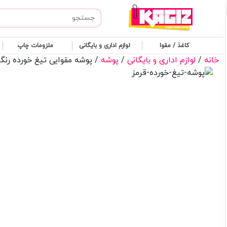
کاغذ / مقوا
لوازم اداری و بایگانی
ملزومات چاپ
کاغذ
خانه
/
لوازم اداری و بایگانی
/
پوشه
/ پوشه مقوایی تیغ خورده رنگ قرمز 
/
مقوا
لوازم
اداری
و
بایگانی
ملزومات
چاپ
فروشگاه
پیگیری
سفارشات