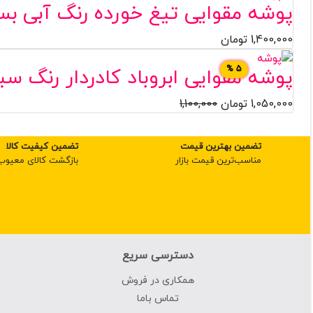
پوشه مقوایی تیغ خورده رنگ آبی بسته ۱۰۰ 
1,400,000
تومان
5 %
پوشه مقوایی ابروباد کادردار رنگ سبز بسته 
1,050,000
تومان
1,100,000
تضمین بهترین قیمت
تضمین کیفیت کالا
مناسب‌ترین قیمت بازار
بازگشت کالای معیوب
دسترسی سریع
همکاری در فروش
تماس باما