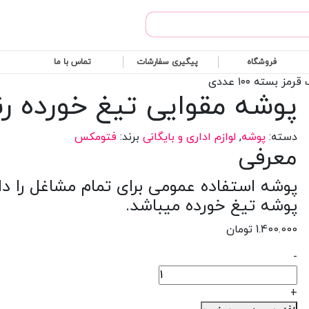
Products
search
فروشگاه
پیگیری سفارشات
تماس با ما
بسته ۱۰۰ عددی
پوشه مقوایی تیغ خورده رنگ قرم
دسته:
پوشه
,
لوازم اداری و بایگانی
برند:
فتومکس
معرفی
پوشه استفاده عمومی برای تمام مشاغل را دارن
پوشه تیغ خورده میباشد.
1.400.000
تومان
-
پوشه
مقوایی
+
تیغ