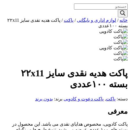
Products
search
خانه
/
لوازم اداری و بایگانی
/
پاکت
/ پاکت هدیه نقدی سایز ۲۲x11
بسته ۱۰۰عددی
پاکت هدیه نقدی سایز ۲۲x11
بسته ۱۰۰عددی
دسته:
پاکت
,
پاکت دعوت و کادویی
برند:
بدون برند
معرفی
پاکت کادویی، مخصوص هدایای نقدی می باشد. این محصول در
بسته های ۱۰۰ عددی عرضه می شود. تنوع طرح ها و رنگهای