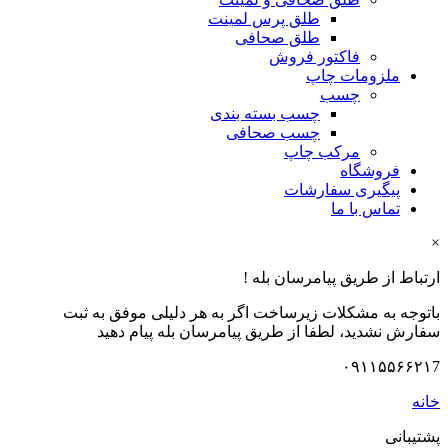
طلق پرس لمینت
طلق صحافی
فاکتور فروش
ملزومات چاپ
چسب
چسب بسته بندی
چسب صحافی
مرکب چاپ
فروشگاه
پیگیری سفارشات
تماس با ما
×
ارتباط از طریق پیامرسان بله !
باتوجه به مشکلات زیرساخت اگر به هر دلیلی موفق به ثبت
سفارش نشدید، لطفا از طریق پیامرسان بله پیام دهید
۰۹۱۱۵۵۶۶۲۱7
خانه
پشتیبانی