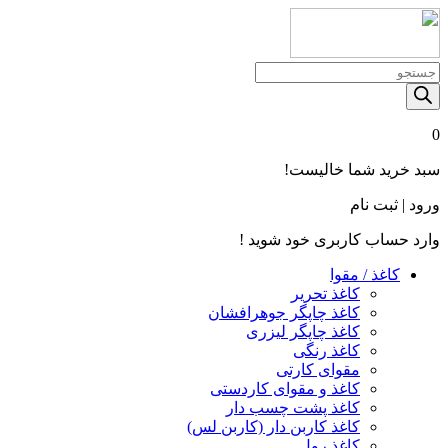
Products
search
0
سبد خرید شما خالیست!
ورود | ثبت نام
وارد حساب کاربری خود شوید !
کاغذ / مقوا
کاغذ تحریر
کاغذ چاپگر جوهرافشان
کاغذ چاپگر لیزری
کاغذ رنگی
مقوای کارتی
کاغذ و مقوای کاردستی
کاغذ پشت چسب‌ دار
کاغذ کاربن‌ دار (کاربن‌ لس)
کاغذ رول