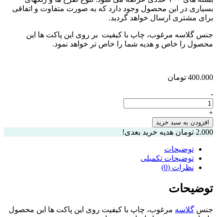
بسیاری در این محصول وجود دارد که به صورت متفاوت و اتفاقی
برای مشتری ارسال خواهد گردید.
جنس گلاسه مرغوب، چاپ با کیفیت بر روی این پاکت ها این
محصول را خاص و هدیه شما را خاص تر خواهد نمود.
400.000
تومان
-
پاکت
هدیه
+
نقدی
افزودن به سبد خرید
سایز
2.000
تومان
هدیه خرید بعدی!
۲۲x11
بسته
توضیحات
۱۰۰عددی
توضیحات تکمیلی
عدد
نظرات (0)
توضیحات
جنس
گلاسه
مرغوب، چاپ با کیفیت روی این پاکت ها این محصول