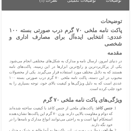
توضیحات
توضیحات تکمیلی
نظرات (1)
بسته
۱۰۰
عددی
توضیحات
عدد
پاکت نامه ملخی ۷۰ گرم درب صورتی بسته ۱۰۰
عددی: انتخابی ایده‌آل برای مصارف اداری و
شخصی
مقدمه
در دنیای امروز، ارسال نامه و مدارک به شکل‌های مختلفی انجام می‌شود.
یکی از پرکاربردترین و رایج‌ترین ابزارها در این زمینه، پاکت‌های نامه
هستند که به دلایل مختلف مورد استفاده قرار می‌گیرند. یکی از محصولات
محبوب در این دسته، پاکت نامه ملخی ۷۰ گرم درب صورتی بسته ۱۰۰
عددی است که به دلیل ویژگی‌ها و کیفیت بالای خود، توجه بسیاری را به
خود جلب کرده است.
ویژگی‌های پاکت نامه ملخی ۷۰ گرم
جنس کاغذ
: پاکت‌های ملخی از جنس کاغذ با کیفیت ساخته شده‌اند
که دوام و مقاومت بالایی دارند. وزن ۷۰ گرم این پاکت‌ها نشان‌دهنده
استحکام آنها است و به راحتی می‌توانند انواع مدارک و نامه‌ها را در
خود نگه دارند.
طراحی زیبا
: درب صورتی این پاکت‌ها به آنها ظاهری شیک و جذاب