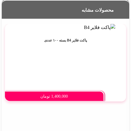
محصولات مشابه
پاکت فلایر B4 بسته ۱۰۰ عددی
1,400,000
تومان