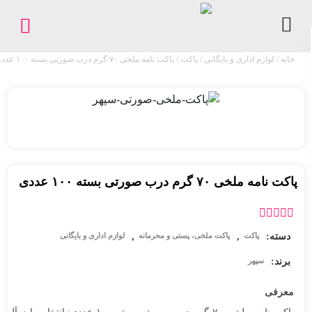
خانه
/
لوازم اداری و بایگانی
/
پاکت
/ پاکت نامه ملخی ۷۰ گرم درب صورتی بسته ۱۰۰ عددی
کاغذ
/
مقوا
لوازم
اداری
و
بایگانی
پاکت نامه ملخی ۷۰ گرم درب صورتی بسته ۱۰۰ عددی
ملزومات
چاپ
دسته:
,
,
پاکت
پاکت ملخی، پستی و محرمانه
لوازم اداری و بایگانی
برند:
سپهر
فروشگاه
معرفی
پیگیری
سفارشات