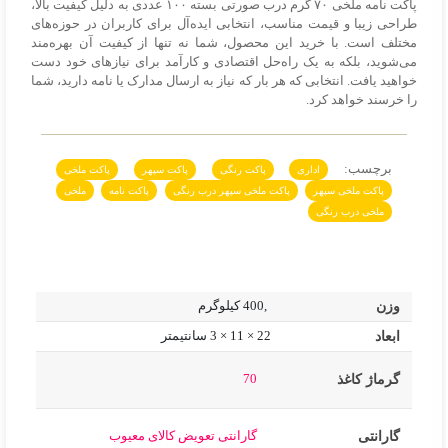
پاکت نامه ملخی ۷۰ گرم درب صورتی بسته ۱۰۰ عددی به دلیل کیفیت بالا،
طراحی زیبا و قیمت مناسب، انتخابی ایده‌آل برای کاربران در حوزه‌های
مختلف است. با خرید این محصول، شما نه تنها از کیفیت آن بهره‌مند
می‌شوید، بلکه به یک راه‌حل اقتصادی و کارآمد برای نیازهای خود دست
خواهید یافت. انتخابی که هر بار که نیاز به ارسال مدارک یا نامه دارید، شما
را خرسند خواهد کرد.
برچسب:
اداری
پاکت رنگی
پاکت سپهر
پاکت ملخی
پاکت ملخی سپهر
پاکت ملخی سپهر درب رنگی
پاکت نامه
ملخی
ملخی درب رنگی
وزن
,400 کیلوگرم
ابعاد
22 × 11 × 3 سانتیمتر
70
گرماژ کاغذ
گارانتی تعویض کالای معیوب
گارانتی