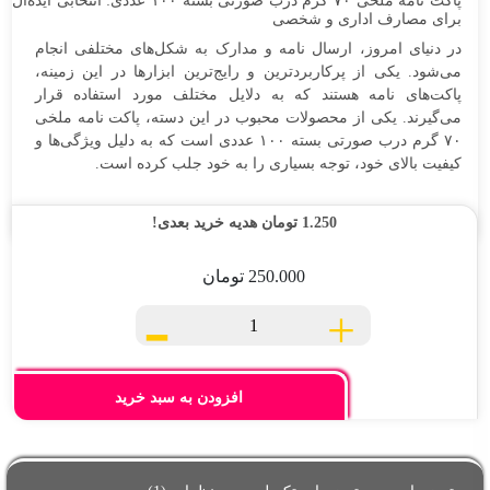
پاکت نامه ملخی ۷۰ گرم درب صورتی بسته ۱۰۰ عددی: انتخابی ایده‌آل
برای مصارف اداری و شخصی
در دنیای امروز، ارسال نامه و مدارک به شکل‌های مختلفی انجام
تماس
می‌شود. یکی از پرکاربردترین و رایج‌ترین ابزارها در این زمینه،
با
پاکت‌های نامه هستند که به دلایل مختلف مورد استفاده قرار
ما
می‌گیرند. یکی از محصولات محبوب در این دسته، پاکت نامه ملخی
۷۰ گرم درب صورتی بسته ۱۰۰ عددی است که به دلیل ویژگی‌ها و
کیفیت بالای خود، توجه بسیاری را به خود جلب کرده است.
1.250
تومان
هدیه خرید بعدی!
250.000
تومان
-
+
پاکت
نامه
ملخی
۷۰
افزودن به سبد خرید
گرم
درب
صورتی