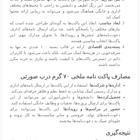
می‌بخشد. این رنگ لطیف و دلنشین به راحتی با محیط‌های مختلف
اداری و خانگی هماهنگ می‌شود و می‌تواند به زیبایی ارائه محتوا
کمک کند.
ابعاد مناسب
: ابعاد این پاکت‌ها به گونه‌ای طراحی شده است که
نیازهای مختلف را پاسخگو باشد. چه برای ارسال نامه‌های اداری،
دعوت‌نامه‌های جشن‌ها و رویدادها، یا تحویل مدارک مهم، این
پاکت‌ها انتخاب مناسبی هستند.
بسته‌بندی اقتصادی
: ارائه در قالب بسته ۱۰۰ عددی نه تنها به
صرفه‌جویی در هزینه‌ها کمک می‌کند، بلکه باعث می‌شود تا کاربران
دائم در دسترس پاکت‌های با کیفیت باشند و نیازی به خرید مکرر
نداشته باشند.
مصارف پاکت نامه ملخی ۷۰ گرم درب صورتی
اداره‌ها و شرکت‌ها
: استفاده از این پاکت‌ها در ارسال نامه‌های اداری
و مدارک رسمی کمک شایانی به حفظ نظم و ظاهر حرفه‌ای می‌کند.
تحصیل‌کرده‌ها
: دانشجوها و دانش‌آموزان نیز می‌توانند از این
پاکت‌ها برای ارسال پروژه‌ها، تحقیات و وظایف خانگی استفاده کنند.
حضور در مراسم‌ها و رویدادها
: این پاکت‌ها می‌توانند برای
دعوت‌نامه‌های تولد، عروسی و سایر مناسبت‌ها به کار بروند و
جلوه‌ای شیک به دعوت‌نامه‌ها ببخشند.
نتیجه‌گیری