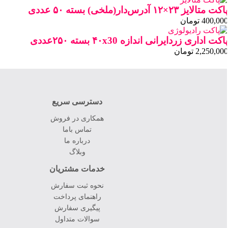
پاکت متالایز ۲۳×۱۲ آدرس‌دار(ملخی) بسته ۵۰ عددی
400,000
تومان
پاکت اداری زردایرانی اندازه ۴۰x30 بسته ۲۵۰عددی
2,250,000
تومان
دسترسی سریع
همکاری در فروش
تماس باما
درباره ما
وبلاگ
خدمات مشتریان
نحوه ثبت سفارش
راهنمای پرداخت
پیگیری سفارش
سوالات متداول