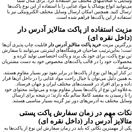
وسایلی با ضخامتهای مختلف نیز استفاده کرد. برای مثال شما
می‌توانید انواع پوشاک یا مواد غذایی را با استفاده از این نوع پاکت‌ها
ارسال کنید. همچنین امکان ارسال وسایل مختلف الکترونیکی نیز با
استفاده از این پاکت‌ها فراهم شده است.
مزیت
‌ استفاده از پاکت متالایز آدرس دار
(داخل نقره ای)
بزرگترین مزیت
خرید پاکت متالایز آدرس دار
قابلیت چاپ پذیری آن‌ها
است؛ به‌این‌ترتیب صاحبان فروشگاه‌های اینترنتی می‌توانند با سفارش
این نوع پاکت، برای خود یک برند و پاکت اختصاصی تولید کرده و
محصولات خود را در قالب پاکت‌های مخصوص خود به دست مشتریان
برسانند.
در کنار این‌ها این نوع از پاکت‌ها در برابر نفوذ نور بسیار مقاوم هستند.
به همین دلیل می‌توان با خیال راحت مواد غذایی را در داخل آن‌ها قرار
داده و برای افراد در قسمت‌های مختلف ایران و جهان فرستاد.
به‌علاوه این نوع از پاکت‌ها بسیار مقاوم بوده و می‌توانند محتوای خود
را تا رسیدن به مقصد کاملا سالم نگه دارند؛ درنتیجه برای ارسال
وسایل مختلف به آدرس‌های دور نیز گزینه بسیار مناسبی هستند.
نکات مهم در زمان سفارش پاکت پستی
متالایز آدرس دار (داخل نقره ای)
یکی از مهمترین نکاتی که باید در زمان سفارش این نوع از پاکت‌ها به