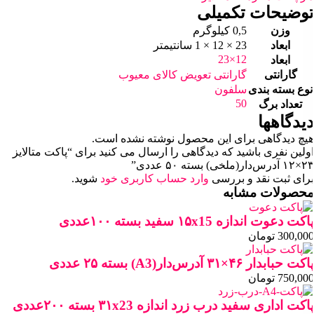
توضیحات تکمیلی
وزن
0,5 کیلوگرم
ابعاد
23 × 12 × 1 سانتیمتر
12×23
ابعاد
گارانتی
گارانتی تعویض کالای معیوب
نوع بسته بندی
سلفون
50
تعداد برگ
دیدگاهها
هیچ دیدگاهی برای این محصول نوشته نشده است.
اولین نفری باشید که دیدگاهی را ارسال می کنید برای “پاکت متالایز
۲۳×۱۲ آدرس‌دار(ملخی) بسته ۵۰ عددی”
برای ثبت نقد و بررسی
وارد حساب کاربری خود
شوید.
محصولات مشابه
پاکت دعوت اندازه ۱۵x15 سفید بسته ۱۰۰عددی
300,000
تومان
پاکت حبابدار ۴۶×۳۱ آدرس‌دار(A3) بسته ۲۵ عددی
750,000
تومان
پاکت اداری سفید درب زرد اندازه ۳۱x23 بسته ۲۰۰عددی