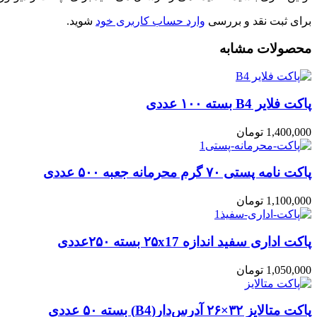
برای ثبت نقد و بررسی
وارد حساب کاربری خود
شوید.
محصولات مشابه
پاکت فلایر B4 بسته ۱۰۰ عددی
1,400,000
تومان
پاکت نامه پستی ۷۰ گرم محرمانه جعبه ۵۰۰ عددی
1,100,000
تومان
پاکت اداری سفید اندازه ۲۵x17 بسته ۲۵۰عددی
1,050,000
تومان
پاکت متالایز ۳۲×۲۶ آدرس‌دار(B4) بسته ۵۰ عددی