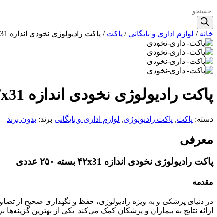
Products
search
خانه
/
لوازم اداری و بایگانی
/
پاکت
/ پاکت رادیولوژی نخودی اندازه ۴۲x31 بسته ۲۵۰عددی
پاکت رادیولوژی نخودی اندازه ۴۲x31 بسته ۲۵۰عددی
دسته:
پاکت
,
پاکت رادیولوژی
,
لوازم اداری و بایگانی
برند:
بدون برند
معرفی
پاکت رادیولوژی نخودی اندازه ۴۲x31 بسته ۲۵۰ عددی
مقدمه
در دنیای پزشکی و به ویژه رادیولوژی، حفظ و نگهداری صحیح از تصاویر
ارائه نتایج به بیماران و پزشکان کمک می‌کند. یکی از بهترین گزینه‌ها برای این کار، پاکت رادیولوژی نخودی اندازه ۴۲x31 بسته 