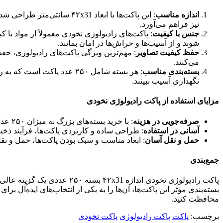
اندازه مناسب
: این پاکت‌ها با ابعاد 31
نیز فراهم می‌آورد.
جنس با کیفیت
: پاکت‌های رادیولوژی نخودی معمولاً از مواد با
شوند و از آسیب‌ها و خراش‌ها در امان بمانند.
حفظ کیفیت تصاویر
: مهم‌ترین ویژگی پاکت‌های رادیولوژی، حف
می‌کنند.
بسته‌بندی مناسب
: هر بسته شامل ۲۵۰ عدد پ
نگهداری آسیب نبینند.
مزایای استفاده از پاکت رادیولوژی نخودی
صرفه‌جویی در هزینه
: با خرید بسته‌های بزرگ به میزان ۲۵۰ عددی، مراکز درمانی می‌توانند هزینه‌های خود را کاهش دهند و در عین حال از کیفیت مطلوب پاکت‌ها بهره‌مند شوند.
آسانی در استفاده
: طراحی ساده و کاربردی پاکت‌ها، فرآیند ذخیر
حمل و نقل آسان
: ابعاد مناسب و سبک بودن پاکت‌ها، حمل و نق
جمع‌بندی
پاکت رادیولوژی نخودی انداز
بسته‌بندی مؤثر این پاکت‌ها، آن‌ها را به یکی از انتخاب‌های ایده‌آل ب
محافظت کنید.
برچسب:
پاکت
پاکت رادیولوژی
پاکت نخودی