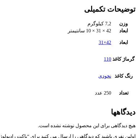
توضیحات تکمیلی
وزن
7,2 کیلوگرم
ابعاد
42 × 31 × 10 سانتیمتر
ابعاد
42×31
گرماژ کاغذ
110
رنگ کاغذ
نخودی
تعداد
250 عدد
دیدگاهها
هیچ دیدگاهی برای این محصول نوشته نشده است.
اولین نفری باشید که دیدگاهی را ارسال می کنید برای “پاکت رادیولوژی نخودی اندازه 1