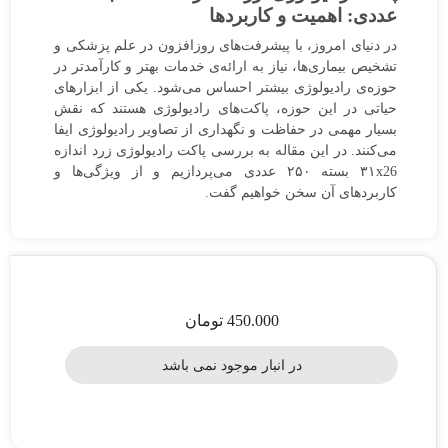
سفارشات
عددی: اهمیت و کاربردها
در دنیای امروز، با پیشرفت‌های روزافزون در علم پزشکی و
تماس
تشخیص بیماری‌ها، نیاز به ارائه‌ی خدمات بهتر و کارآمدتر در
با
حوزه‌ی رادیولوژی بیشتر احساس می‌شود. یکی از ابزارهای
ما
حیاتی در این حوزه، پاکت‌های رادیولوژی هستند که نقش
بسیار مهمی در حفاظت و نگهداری از تصاویر رادیولوژی ایفا
می‌کنند. در این مقاله به بررسی پاکت رادیولوژی زرد اندازه
۳۱x26 بسته ۲۵۰ عددی می‌پردازیم و از ویژگی‌ها و
کاربردهای آن سخن خواهیم گفت.
450.000
تومان
در انبار موجود نمی باشد