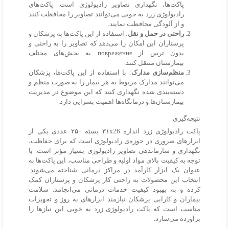
پاکت‌ها، نگهداری تصاویر رادیولوژی است. پاکت‌های
رادیولوژی زرد به خوبی می‌توانند تصاویر را محافظت کنند
و از آلودگی محافظت نمایند.
راحتی در حمل و نقل
: استفاده از این پاکت‌ها به پزشکان و
پرستاران این امکان را می‌دهد که تصاویر را به راحتی و
بدون ترس از поврежение به بخش‌های مختلف
بیمارستان منتقل کنند.
منظم‌سازی مدارک
: با استفاده از این پاکت‌ها، پزشکان
می‌توانند مدارک مربوط به هر بیمار را به صورت منظم و
دسته‌بندی شده نگهداری کنند که این موضوع در مدیریت
بیمارستان‌ها و درمانگاه‌ها اهمیت بسزایی دارد.
نتیجه‌گیری
پاکت رادیولوژی زرد اندازه ۳۱x26 بسته ۲۵۰ عددی یکی از
ابزارهای ضروری در حوزه‌ی رادیولوژی است که برای حفاظت،
نگهداری و سازماندهی تصاویر رادیولوژی بسیار مؤثر است. با
توجه به کیفیت بالای مواد اولیه و طراحی مناسب، این پاکت‌ها به
عنوان یک ابزار کارآمد در مراکز درمانی شناخته می‌شوند.
انتخاب این محصولات به راحتی کار پزشکان و پرستاران کمک
کرده و به بهبود کیفیت خدمات درمانی می‌انجامد. سلامت
بیماران و کارایی پزشکان نیازمند ابزارهای به روز و تجهیزات
مناسب است که پاکت رادیولوژی زرد به خوبی این نیازها را
برآورده می‌سازد.