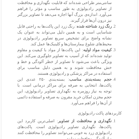
سانتی‌متر طراحی شده‌اند که قابلیت نگهداری و محافظت
از تصاویر رادیولوژی به طور مناسب و مؤثر را فراهم
می‌آورد. اندازه‌ی بزرگ آنها اجازه می‌دهد تا تصاویر بزرگتر
نیز درون آن‌ها قرار گیرند.
رنگ زرد شناخته شده
: رنگ زرد این پاکت‌ها به راحتی قابل
شناسایی است و به همین دلیل می‌تواند به عنوان یک
نشانه واضح برای تشخیص سریع تصاویر رادیولوژی در
محیط‌های شلوغ بیمارستان‌ها و کلینیک‌ها عمل کند.
کیفیت مواد اولیه
: این پاکت‌ها از مواد با کیفیت و مقاوم
تولید شده‌اند که از آسیب به تصاویر جلوگیری می‌کند. این
ویژگی باعث می‌شود تا تصاویر از خطر آلودگی و خط و
خش محافظت شوند و به همین دلیل مناسب برای
استفاده در مراکز پزشکی و رادیولوژی هستند.
حجم بسته‌بندی مناسب
: بسته‌بندی ۲۵۰ عددی این
پاکت‌ها، انتخابی به صرفه برای مراکز درمانی است. با
توجه به نیاز روزمره به نگهداری تصاویر رادیولوژی، این
حجم مخزن امکان خرید مقرون به صرفه و استفاده دائمی
از آن‌ها را فراهم می‌آورد
.
کاربردهای پاکت رادیولوژی
نگهداری و محافظت از تصاویر
: اصلی‌ترین کاربرد این
پاکت‌ها، نگهداری تصاویر رادیولوژی است. پاکت‌های
رادیولوژی زرد به خوبی می‌توانند تصاویر را محافظت کنند
و از آلودگی محافظت نمایند.