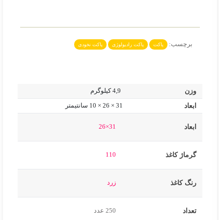
برچسب:
پاکت
پاکت رادیولوژی
پاکت نخودی
وزن
4,9 کیلوگرم
ابعاد
31 × 26 × 10 سانتیمتر
31×26
ابعاد
110
گرماژ کاغذ
زرد
رنگ کاغذ
250 عدد
تعداد