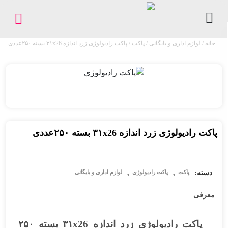
خانه
/
لوازم اداری و بایگانی
/
پاکت
/ پاکت رادیولوژی زرد اندازه ۳۱x26 بسته ۲۵۰عددی
کاغذ
/
مقوا
لوازم
اداری
و
پاکت رادیولوژی زرد اندازه ۳۱x26 بسته ۲۵۰عددی
بایگانی
ملزومات
چاپ
دسته:
,
,
پاکت
پاکت رادیولوژی
لوازم اداری و بایگانی
معرفی
فروشگاه
پیگیری
پاکت رادیولوژی زرد اندازه ۳۱x26 بسته ۲۵۰