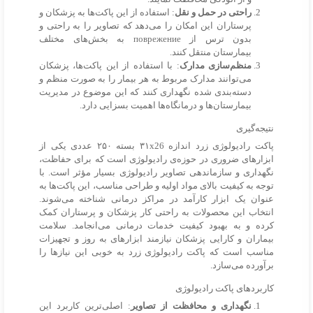
راحتی در حمل و نقل
: استفاده از این پاکت‌ها به پزشکان و
پرستاران این امکان را می‌دهد که تصاویر را به راحتی و
بدون ترس از поврежение به بخش‌های مختلف
بیمارستان منتقل کنند.
منظم‌سازی مدارک
: با استفاده از این پاکت‌ها، پزشکان
می‌توانند مدارک مربوط به هر بیمار را به صورت منظم و
دسته‌بندی شده نگهداری کنند که این موضوع در مدیریت
بیمارستان‌ها و درمانگاه‌ها اهمیت بسزایی دارد.
نتیجه‌گیری
پاکت رادیولوژی زرد اندازه ۳۱x26 بسته ۲۵۰ عددی یکی از
ابزارهای ضروری در حوزه‌ی رادیولوژی است که برای حفاظت،
نگهداری و سازماندهی تصاویر رادیولوژی بسیار مؤثر است. با
توجه به کیفیت بالای مواد اولیه و طراحی مناسب، این پاکت‌ها به
عنوان یک ابزار کارآمد در مراکز درمانی شناخته می‌شوند.
انتخاب این محصولات به راحتی کار پزشکان و پرستاران کمک
کرده و به بهبود کیفیت خدمات درمانی می‌انجامد. سلامت
بیماران و کارایی پزشکان نیازمند ابزارهای به روز و تجهیزات
مناسب است که پاکت رادیولوژی زرد به خوبی این نیازها را
برآورده می‌سازد.
کاربردهای پاکت رادیولوژی
نگهداری و محافظت از تصاویر
: اصلی‌ترین کاربرد این