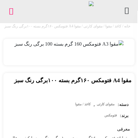
خانه
/
کاغذ / مقوا
/
مقوای کارتی
/ مقوا A4 فتومکس ۱۶۰گرم بسته ۱۰۰برگی رنگ سبز
کاغذ
/
مقوا
لوازم
اداری
و
بایگانی
مقوا A4 فتومکس ۱۶۰گرم بسته ۱۰۰برگی رنگ سبز
ملزومات
چاپ
دسته:
,
مقوای کارتی
کاغذ / مقوا
فروشگاه
برند:
فتومکس
معرفی
پیگیری
سفارشات