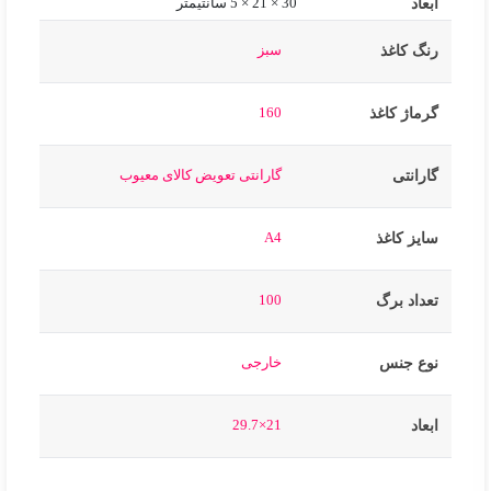
ابعاد
30 × 21 × 5 سانتیمتر
سبز
رنگ کاغذ
160
گرماژ کاغذ
گارانتی تعویض کالای معیوب
گارانتی
A4
سایز کاغذ
100
تعداد برگ
خارجی
نوع جنس
21×29.7
ابعاد