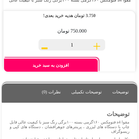
مقوا a4 فتومکس ۱۶۰گرمی بسته ۱۰۰برگی رنگ سبز با کیفیت عالی
تماس
3.750
تومان
هدیه خرید بعدی!
با
ما
750.000
تومان
-
+
مقوا
A4
فتومکس
۱۶۰گرم
افزودن به سبد خرید
بسته
۱۰۰برگی
رنگ
توضیحات
توضیحات تکمیلی
نظرات (0)
سبز
عدد
توضیحات
مقوا a4 فتومکس ۱۶۰گرمی بسته ۱۰۰برگی رنگ سبز با کیفیت عالی قابل
چاپ با دستگاه های لیزری
،
پرینترهای جوهرافشان
،
دستگاه های کپی و
ریسوگراف