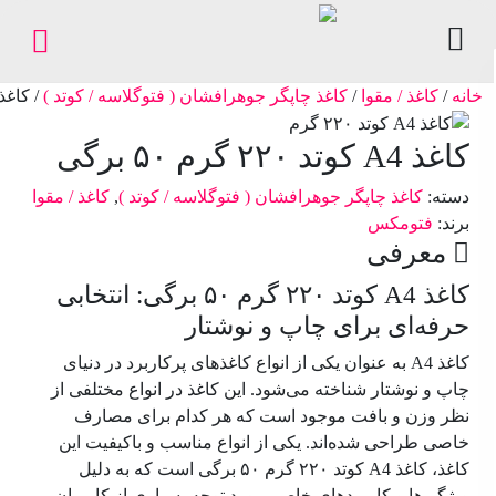
خانه
/
کاغذ / مقوا
/
کاغذ چاپگر جوهرافشان ( فتوگلاسه / کوتد )
/ کاغذ A4 کوتد ۲۲۰ گرم ۵۰ 
کاغذ
/
کاغذ A4 کوتد ۲۲۰ گرم ۵۰ برگی
مقوا
دسته:
کاغذ چاپگر جوهرافشان ( فتوگلاسه / کوتد )
,
کاغذ / مقوا
لوازم
برند:
فتومکس
اداری
معرفی
و
کاغذ A4 کوتد ۲۲۰ گرم ۵۰ برگی: انتخابی
بایگانی
حرفه‌ای برای چاپ و نوشتار
ملزومات
کاغذ A4 به عنوان یکی از انواع کاغذهای پرکاربرد در دنیای
چاپ
چاپ و نوشتار شناخته می‌شود. این کاغذ در انواع مختلفی از
نظر وزن و بافت موجود است که هر کدام برای مصارف
فروشگاه
خاصی طراحی شده‌اند. یکی از انواع مناسب و باکیفیت این
کاغذ، کاغذ A4 کوتد ۲۲۰ گرم ۵۰ برگی است که به دلیل
پیگیری
ویژگی‌ها و کاربردهای خاص، مورد توجه بسیاری از کاربران