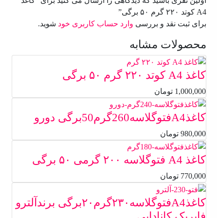
اولین نفری باشید که دیدگاهی را ارسال می کنید برای “کاغذ
A4 کوتد ۲۲۰ گرم ۵۰ برگی”
برای ثبت نقد و بررسی
وارد حساب کاربری خود
شوید.
محصولات مشابه
کاغذ A4 کوتد ۲۲۰ گرم ۵۰ برگی
1,000,000
تومان
کاغذA4فتوگلاسه260گرم50برگی دورو
980,000
تومان
کاغذ A4 فتوگلاسه ۲۰۰ گرمی ۵۰ برگی
770,000
تومان
کاغذA4فتوگلاسه۲۳۰گرم۲۰برگی برندآلترو
فابریک کانادایی