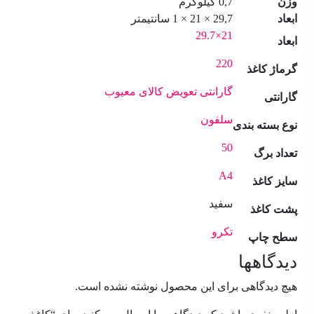
وزن
0,7 کیلوگرم
ابعاد
29,7 × 21 × 1 سانتیمتر
21×29.7
ابعاد
220
گرماژ کاغذ
گارانتی تعویض کالای معیوب
گارانتی
سلفون
نوع بسته بندی
50
تعداد برگ
A4
سایز کاغذ
سفید
پشت کاغذ
تکرو
سطح چاپ
دیدگاهها
هیچ دیدگاهی برای این محصول نوشته نشده است.