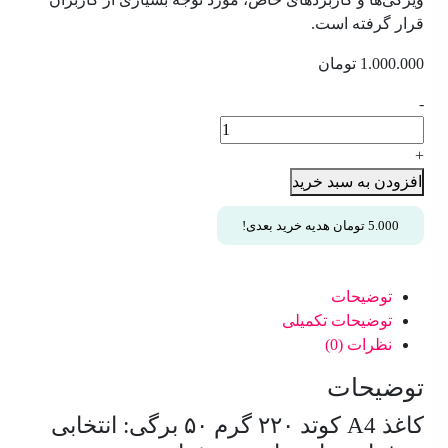
سفارشات
قرار گرفته است.
تماس
1.000.000
تومان
با
ما
-
کاغذ
A4
+
کوتد
افزودن به سبد خرید
۲۲۰
گرم
5.000
تومان
هدیه خرید بعدی!
۵۰
برگی
عدد
توضیحات
توضیحات تکمیلی
نظرات (0)
توضیحات
کاغذ A4 کوتد ۲۲۰ گرم ۵۰ برگی: انتخابی