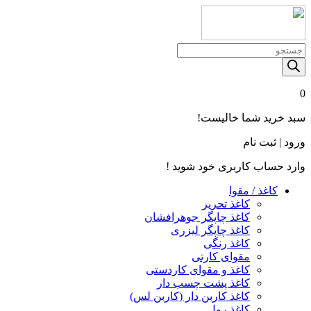
Products
search
0
سبد خرید شما خالیست!
ورود | ثبت نام
وارد حساب کاربری خود شوید !
کاغذ / مقوا
کاغذ تحریر
کاغذ چاپگر جوهرافشان
کاغذ چاپگر لیزری
کاغذ رنگی
مقوای کارتی
کاغذ و مقوای کاردستی
کاغذ پشت چسب‌ دار
کاغذ کاربن‌ دار (کاربن‌ لس)
کاغذ رول