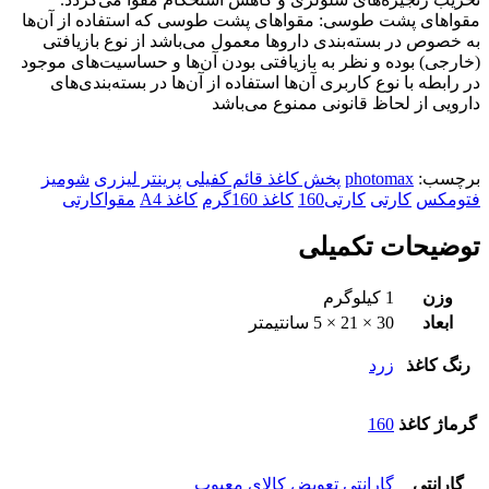
مقواهای پشت طوسی: مقواهای پشت طوسی که استفاده از آن‌ها
به خصوص در بسته‌بندی داروها معمول می‌باشد از نوع بازیافتی
(خارجی) بوده و نظر به بازیافتی بودن آن‌ها و حساسیت‌های موجود
در رابطه با نوع کاربری آن‌ها استفاده از آن‌ها در بسته‌بندی‌های
دارویی از لحاظ قانونی ممنوع می‌باشد
برچسب:
photomax
پخش کاغذ قائم کفیلی
پرینتر لیزری
شومیز
فتومکس
کارتی
کارتی160
کاغذ 160گرم
کاغذ A4
مقواکارتی
توضیحات تکمیلی
وزن
1 کیلوگرم
ابعاد
30 × 21 × 5 سانتیمتر
رنگ کاغذ
زرد
گرماژ کاغذ
160
گارانتی
گارانتی تعویض کالای معیوب