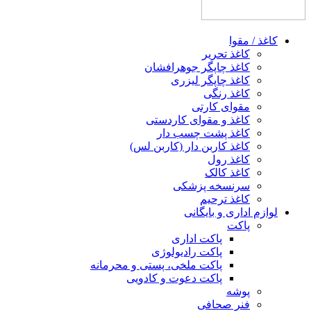
کاغذ / مقوا
کاغذ تحریر
کاغذ چاپگر جوهرافشان
کاغذ چاپگر لیزری
کاغذ رنگی
مقوای کارتی
کاغذ و مقوای کاردستی
کاغذ پشت چسب‌ دار
کاغذ کاربن‌ دار (کاربن‌ لس)
کاغذ رول
کاغذ کالک
سرنسخه پزشکی
کاغذ ترحیم
لوازم اداری و بایگانی
پاکت
پاکت اداری
پاکت رادیولوژی
پاکت ملخی، پستی و محرمانه
پاکت دعوت و کادویی
پوشه
فنر صحافی