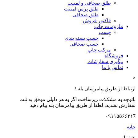
طلق صحافی و لمینت
طلق پرس لمینت
طلق صحافی
فاکتور فروش
ملزومات چاپ
چسب
چسب بسته بندی
چسب صحافی
مرکب چاپ
فروشگاه
پیگیری سفارشات
تماس با ما
×
ارتباط از طریق پیامرسان بله !
باتوجه به مشکلات زیرساخت اگر به هر دلیلی موفق به ثبت
سفارش نشدید، لطفا از طریق پیامرسان بله پیام دهید
۰۹۱۱۵۵۶۶۲۱7
خانه
پشتیبانی