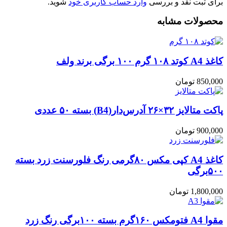
برای ثبت نقد و بررسی
وارد حساب کاربری خود
شوید.
محصولات مشابه
کاغذ A4 کوتد ۱۰۸ گرم ۱۰۰ برگی برند ولف
850,000
تومان
پاکت متالایز ۳۲×۲۶ آدرس‌دار(B4) بسته ۵۰ عددی
900,000
تومان
کاغذ A4 کپی مکس ۸۰گرمی رنگ فلورسنت زرد بسته
۵۰۰برگی
1,800,000
تومان
مقوا A4 فتومکس ۱۶۰گرم بسته ۱۰۰برگی رنگ زرد