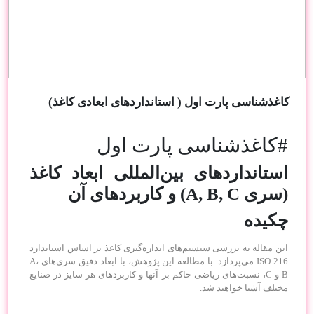
سفارشات
تماس
با
ما
کاغذشناسی پارت اول ( استانداردهای ابعادی کاغذ)
#کاغذشناسی پارت اول
استانداردهای بین‌المللی ابعاد کاغذ
(سری A, B, C) و کاربردهای آن
چکیده
این مقاله به بررسی سیستم‌های اندازه‌گیری کاغذ بر اساس استاندارد
ISO 216 می‌پردازد. با مطالعه این پژوهش، با ابعاد دقیق سری‌های A،
B و C، نسبت‌های ریاضی حاکم بر آنها و کاربردهای هر سایز در صنایع
مختلف آشنا خواهید شد.