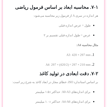
۷-۱. محاسبه ابعاد بر اساس فرمول ریاضی
هر اندازه در سری A از فرمول زیر محاسبه می‌شود:
طول = عرض اندازه قبلی
عرض = طول اندازه قبلی تقسیم بر ۲
مثال محاسبه A4:
A3: 420 × 297 mm
A4: 297 × (420/2) = 297 × 210 mm
۷-۲. دقت ابعادی در تولید کاغذ
بر اساس استاندارد ISO، خطای مجاز در ابعاد کاغذ به شرح زیر است:
برای اندازه‌های A0-A3: حداکثر ±۱.۵ میلیمتر
برای اندازه‌های A4-A6: حداکثر ±۱.۰ میلیمتر