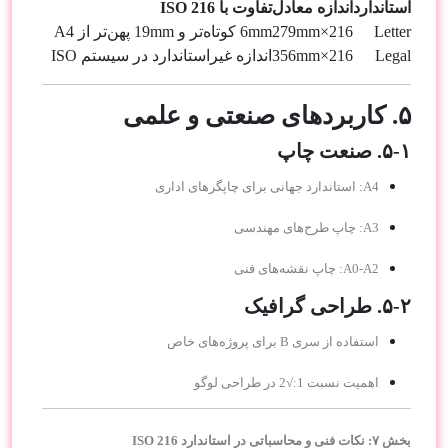
استاندارد
اندازه معادل
تفاوت با ISO 216
Letter
216×279mm
6mm کوتاه‌تر و 19mm پهن‌تر از A4
Legal
216×356mm
اندازه غیراستاندارد در سیستم ISO
۵. کاربردهای صنعتی و علمی
۵-۱. صنعت چاپ
A4: استاندارد جهانی برای چاپگرهای اداری
A3: چاپ طرح‌های مهندسی
A0-A2: چاپ نقشه‌های فنی
۵-۲. طراحی گرافیک
استفاده از سری B برای پروژه‌های خاص
اهمیت نسبت 1:√2 در طراحی لوگو
بخش ۷: نکات فنی و محاسباتی در استاندارد ISO 216