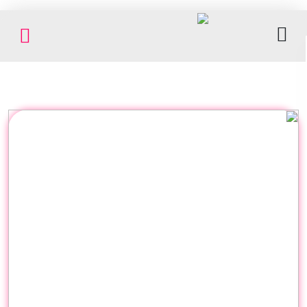
کاغذ
/
مقوا
لوازم
اداری
و
بایگانی
ملزومات
چاپ
فروشگاه
پیگیری