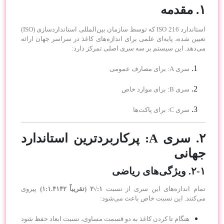
۱. مقدمه
استاندارد ISO 216 که توسط سازمان بین‌المللی استانداردسازی (ISO)
تعیین شده، پایه‌ای علمی برای اندازه‌های کاغذ در سراسر جهان ارائه
می‌دهد. این سیستم بر سه سری اصلی تمرکز دارد:
سری A: برای مصارف عمومی
سری B: برای موارد خاص
سری C: برای پاکت‌ها
۲. سری A: پرکاربردترین استاندارد
جهانی
۲-۱. ویژگی‌های ریاضی
تمام اندازه‌های این سری از نسبت
۱:√۲ (تقریباً ۱:۱.۴۱۴۲)
پیروی
می‌کنند. این نسبت خاص باعث می‌شود:
هنگام تا کردن کاغذ به دو قسمت مساوی، نسبت ابعاد حفظ شود