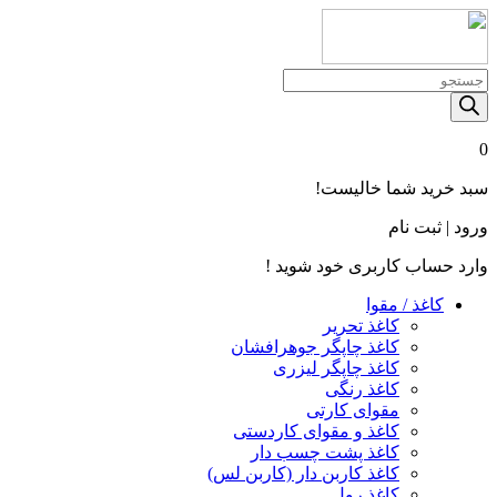
Products
search
0
سبد خرید شما خالیست!
ورود | ثبت نام
وارد حساب کاربری خود شوید !
کاغذ / مقوا
کاغذ تحریر
کاغذ چاپگر جوهرافشان
کاغذ چاپگر لیزری
کاغذ رنگی
مقوای کارتی
کاغذ و مقوای کاردستی
کاغذ پشت چسب‌ دار
کاغذ کاربن‌ دار (کاربن‌ لس)
کاغذ رول