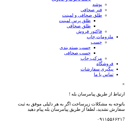
پوشه
فنر صحافی
طلق صحافی و لمینت
طلق پرس لمینت
طلق صحافی
فاکتور فروش
ملزومات چاپ
چسب
چسب بسته بندی
چسب صحافی
مرکب چاپ
فروشگاه
پیگیری سفارشات
تماس با ما
×
ارتباط از طریق پیامرسان بله !
باتوجه به مشکلات زیرساخت اگر به هر دلیلی موفق به ثبت
سفارش نشدید، لطفا از طریق پیامرسان بله پیام دهید
۰۹۱۱۵۵۶۶۲۱7