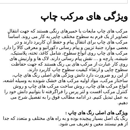
ویژگى هاى مرکب چاپ
مرکب های چاپ مایعات یا خمیرهای رنگی هستند که جهت انتقال
تصاویر از یک فرم به سطوح مختلف چاپی به کار می روند. اساساً
مرکب های چاپ برای انتقال پیام و حفظ آن کاربرد دارند و در
بعضی موارد جنبهٔ تزیین و پیام رسانی دکوراتیو و معرفی کالا را دارد.
مرکب های چاپ روی انواع سطوح، شامل کاغذ، تخته، پلاستیک،
شیشه، پارچه و … نقش پیام رسانی دارند. لاک ها و وارنیش های
روی کار عبارت از مرکب های بی رنگ هستند که جهت حفاظت
سطوح چاپی و ارتقاء کیفیت سطوح چاپ کاربرد دارند.
از این رو ضرورت دارد دانش ویژگی های اصلی رنگ های چاپ،
ساختار مرکب، مواد اولیه مرکب های خشک شونده به وسیله اشعه،
انواع مرکب های چاپ، روش ساخت مرکب های چاپ و روش
کنترل مرکب افست و لتر پرس را فراگرفته تا بتوانیم دانش خود را
به عمل تبدیل کنیم. در ادامه مطالب فوق را به تفصیل شرح می
دهیم.
ویژگی های اصلی رنگ های چاپ :
رنگ یک اصل بسیار پیچیده بوده و به راه های مختلف و متعدد که جدا
از هم نیستند معین و تعریف می شود.