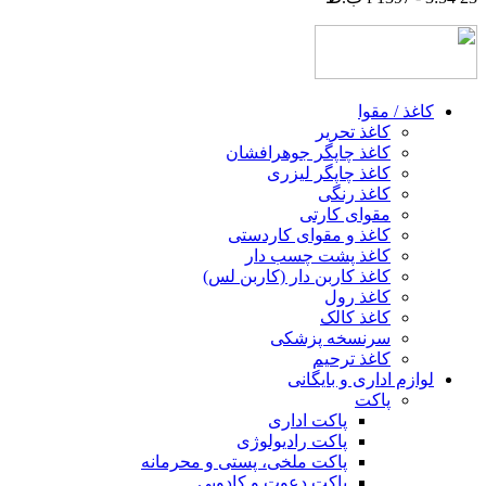
کاغذ / مقوا
کاغذ تحریر
کاغذ چاپگر جوهرافشان
کاغذ چاپگر لیزری
کاغذ رنگی
مقوای کارتی
کاغذ و مقوای کاردستی
کاغذ پشت چسب‌ دار
کاغذ کاربن‌ دار (کاربن‌ لس)
کاغذ رول
کاغذ کالک
سرنسخه پزشکی
کاغذ ترحیم
لوازم اداری و بایگانی
پاکت
پاکت اداری
پاکت رادیولوژی
پاکت ملخی، پستی و محرمانه
پاکت دعوت و کادویی